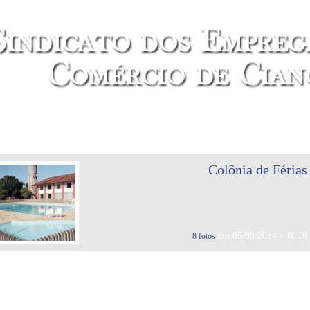
Colônia de Férias
em 05/09/2014 - 11:19
8 fotos