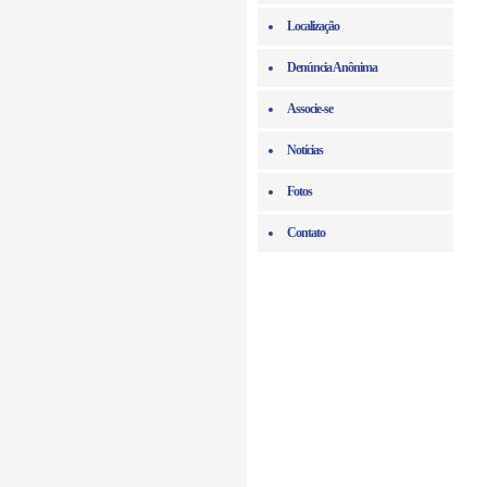
Localização
Denúncia Anônima
Associe-se
Notícias
Fotos
Contato