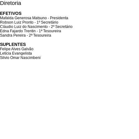
Diretoria
EFETIVOS
Mafalda Generosa Matsuno - Presidenta
Robson Luiz Pronto - 1º Secretário
Cláudio Luiz do Nascimento - 2º Secretário
Edna Fajardo Trentin - 1ª Tesoureira
Sandra Pereira - 2ª Tesoureira
SUPLENTES
Felipe Alves Galvão
Letícia Evangelista
Silvio Omar Nascimbeni